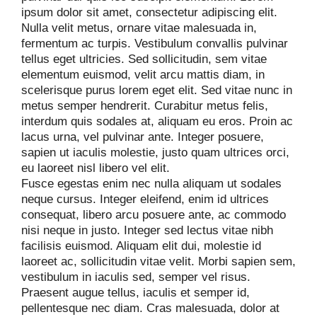
ipsum dolor sit amet, consectetur adipiscing elit.
Nulla velit metus, ornare vitae malesuada in,
fermentum ac turpis. Vestibulum convallis pulvinar
tellus eget ultricies. Sed sollicitudin, sem vitae
elementum euismod, velit arcu mattis diam, in
scelerisque purus lorem eget elit. Sed vitae nunc in
metus semper hendrerit. Curabitur metus felis,
interdum quis sodales at, aliquam eu eros. Proin ac
lacus urna, vel pulvinar ante. Integer posuere,
sapien ut iaculis molestie, justo quam ultrices orci,
eu laoreet nisl libero vel elit.
Fusce egestas enim nec nulla aliquam ut sodales
neque cursus. Integer eleifend, enim id ultrices
consequat, libero arcu posuere ante, ac commodo
nisi neque in justo. Integer sed lectus vitae nibh
facilisis euismod. Aliquam elit dui, molestie id
laoreet ac, sollicitudin vitae velit. Morbi sapien sem,
vestibulum in iaculis sed, semper vel risus.
Praesent augue tellus, iaculis et semper id,
pellentesque nec diam. Cras malesuada, dolor at