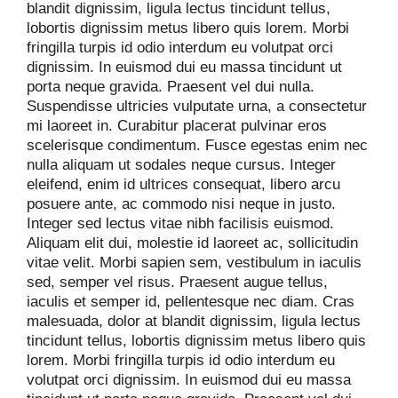
blandit dignissim, ligula lectus tincidunt tellus,
lobortis dignissim metus libero quis lorem. Morbi
fringilla turpis id odio interdum eu volutpat orci
dignissim. In euismod dui eu massa tincidunt ut
porta neque gravida. Praesent vel dui nulla.
Suspendisse ultricies vulputate urna, a consectetur
mi laoreet in. Curabitur placerat pulvinar eros
scelerisque condimentum. Fusce egestas enim nec
nulla aliquam ut sodales neque cursus. Integer
eleifend, enim id ultrices consequat, libero arcu
posuere ante, ac commodo nisi neque in justo.
Integer sed lectus vitae nibh facilisis euismod.
Aliquam elit dui, molestie id laoreet ac, sollicitudin
vitae velit. Morbi sapien sem, vestibulum in iaculis
sed, semper vel risus. Praesent augue tellus,
iaculis et semper id, pellentesque nec diam. Cras
malesuada, dolor at blandit dignissim, ligula lectus
tincidunt tellus, lobortis dignissim metus libero quis
lorem. Morbi fringilla turpis id odio interdum eu
volutpat orci dignissim. In euismod dui eu massa