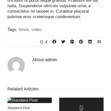
tincidunt ut porta neque gravida. Praesent vel dui
nulla. Suspendisse ultricies vulputate urna, a
consectetur mi laoreet in. Curabitur placerat
pulvinar eros scelerisque condimentum.
Tags:
News
,
video
4
About
admin
Related Articles
Standard Post