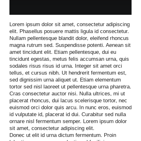
Lorem ipsum dolor sit amet, consectetur adipiscing
elit. Phasellus posuere mattis ligula id consectetur.
Nullam pellentesque blandit dolor, eleifend rhoncus
magna rutrum sed. Suspendisse potenti. Aenean sit
amet tincidunt elit. Etiam pellentesque, dui eu
tincidunt egestas, metus felis accumsan urna, quis
sodales risus risus id urna. Integer sit amet orci
tellus, et cursus nibh. Ut hendrerit fermentum est,
sed dignissim urna aliquet ut. Etiam elementum
tortor sed nisl laoreet ut pellentesque urna pharetra.
Cras consectetur auctor nisi. Nulla ultrices, mi ut
placerat rhoncus, dui lacus scelerisque tortor, nec
euismod orci dolor quis arcu. In nunc eros, euismod
id vulputate id, placerat id dui. Curabitur sed nulla
ornare nisl fermentum semper. Lorem ipsum dolor
sit amet, consectetur adipiscing elit.
Donec ut elit id urna dictum fermentum. Proin