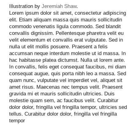
Illustration by
Jeremiah Shaw
.
Lorem ipsum dolor sit amet, consectetur adipiscing
elit. Etiam aliquam massa quis mauris sollicitudin
commodo venenatis ligula commodo. Sed blandit
convallis dignissim. Pellentesque pharetra velit eu
velit elementum et convallis erat vulputate. Sed in
nulla ut elit mollis posuere. Praesent a felis
accumsan neque interdum molestie ut id massa. In
hac habitasse platea dictumst. Nulla ut lorem ante.
In convallis, felis eget consequat faucibus, mi diam
consequat augue, quis porta nibh leo a massa. Sed
quam nunc, vulputate vel imperdiet vel, aliquet sit
amet risus. Maecenas nec tempus velit. Praesent
gravida mi et mauris sollicitudin ultricies. Duis
molestie quam sem, ac faucibus velit. Curabitur
dolor dolor, fringilla vel fringilla tempor, ultricies sed
tellus. Curabitur dolor dolor, fringilla vel fringilla
tempor