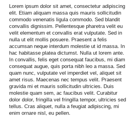
Lorem ipsum dolor sit amet, consectetur adipiscing
elit. Etiam aliquam massa quis mauris sollicitudin
commodo venenatis ligula commodo. Sed blandit
convallis dignissim. Pellentesque pharetra velit eu
velit elementum et convallis erat vulputate. Sed in
nulla ut elit mollis posuere. Praesent a felis
accumsan neque interdum molestie ut id massa. In
hac habitasse platea dictumst. Nulla ut lorem ante.
In convallis, felis eget consequat faucibus, mi diam
consequat augue, quis porta nibh leo a massa. Sed
quam nunc, vulputate vel imperdiet vel, aliquet sit
amet risus. Maecenas nec tempus velit. Praesent
gravida mi et mauris sollicitudin ultricies. Duis
molestie quam sem, ac faucibus velit. Curabitur
dolor dolor, fringilla vel fringilla tempor, ultricies sed
tellus. Cras aliquet, nulla a feugiat adipiscing, mi
enim ornare nisl, eu pellen.