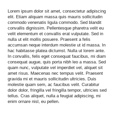
Lorem ipsum dolor sit amet, consectetur adipiscing
elit. Etiam aliquam massa quis mauris sollicitudin
commodo venenatis ligula commodo. Sed blandit
convallis dignissim. Pellentesque pharetra velit eu
velit elementum et convallis erat vulputate. Sed in
nulla ut elit mollis posuere. Praesent a felis
accumsan neque interdum molestie ut id massa. In
hac habitasse platea dictumst. Nulla ut lorem ante.
In convallis, felis eget consequat faucibus, mi diam
consequat augue, quis porta nibh leo a massa. Sed
quam nunc, vulputate vel imperdiet vel, aliquet sit
amet risus. Maecenas nec tempus velit. Praesent
gravida mi et mauris sollicitudin ultricies. Duis
molestie quam sem, ac faucibus velit. Curabitur
dolor dolor, fringilla vel fringilla tempor, ultricies sed
tellus. Cras aliquet, nulla a feugiat adipiscing, mi
enim ornare nisl, eu pellen.